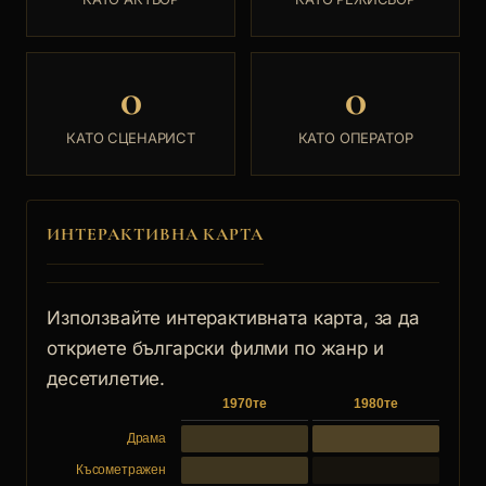
0
0
КАТО СЦЕНАРИСТ
КАТО ОПЕРАТОР
ИНТЕРАКТИВНА КАРТА
Използвайте интерактивната карта, за да
откриете български филми по жанр и
десетилетие.
1970те
1980те
Драма
Късометражен