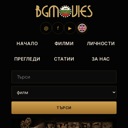
1985
1981
1972
@
f
▶
НАЧАЛО
ФИЛМИ
ЛИЧНОСТИ
ПРЕГЛЕДИ
СТАТИИ
ЗА НАС
ТЪРСИ