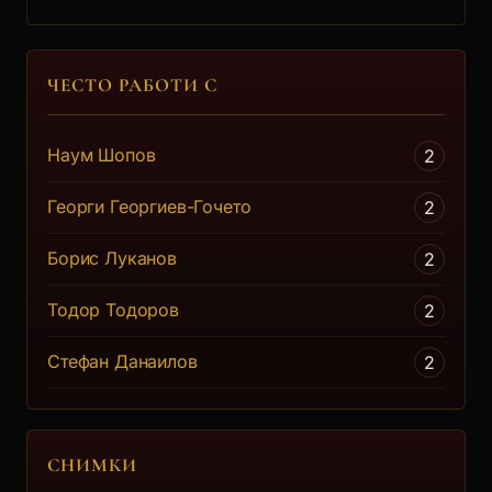
ЧЕСТО РАБОТИ С
Наум Шопов
2
Георги Георгиев-Гочето
2
Борис Луканов
2
Тодор Тодоров
2
Стефан Данаилов
2
СНИМКИ