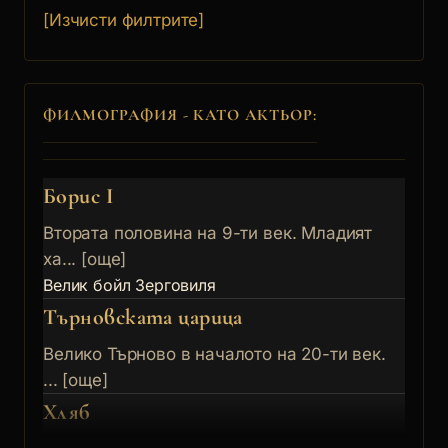
[Изчисти филтрите]
ФИЛМОГРАФИЯ - КАТО АКТЬОР:
Борис I
Втората половина на 9-ти век. Младият
ха... [още]
Велик бойл Зерговиля
Търновската царица
Велико Търново в началото на 20-ти век.
... [още]
Хляб