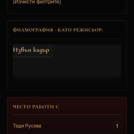
[Изчисти филтрите]
ФИЛМОГРАФИЯ - КАТО РЕЖИСЬОР:
Извън кадър
ЧЕСТО РАБОТИ С
Теди Русева
1