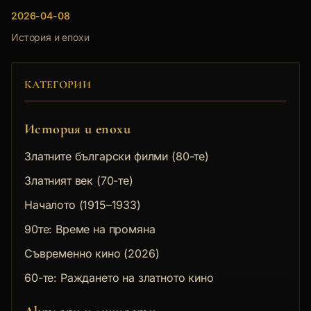
2026-04-08
История и епохи
КАТЕГОРИИ
История и епохи
Златните български филми (80-те)
Златният век (70-те)
Началото (1915–1933)
90те: Време на промяна
Съвременно кино (2026)
60-те: Раждането на златното кино