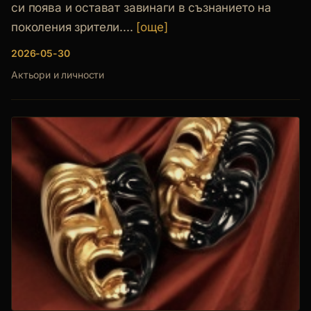
си поява и остават завинаги в съзнанието на
поколения зрители....
[още]
2026-05-30
Актьори и личности