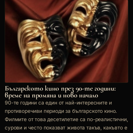
Българското кино през 90-те години:
време на промяна и ново начало
90-те години са един от най-интересните и
противоречиви периоди за българското кино.
Филмите от това десетилетие са по-реалистични,
сурови и често показват живота такъв, какъвто е