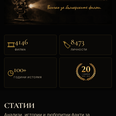
4146
8473
🎞
🏷
ФИЛМА
ЛИЧНОСТИ
100+
◷
ГОДИНИ ИСТОРИЯ
СТАТИИ
Анализи, истории и любопитни факти за