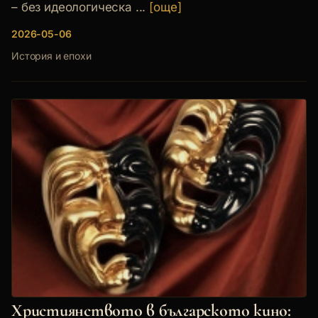
– без идеологическа ...
[още]
2026-05-06
История и епохи
Християнството в българското кино: