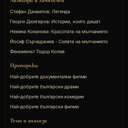
Актьори и личности
Стефан Данаилов: Легенда
Георги Дюлгеров: Истории, които дишат
Невена Коканова: Красотата на мълчанието
Йосиф Сърчаджиев - Силата на мълчанието
Феноменът Тодор Колев
Препоръки
Най-добрите документални филми
Най-добрите български драми
Най-добрите български комедии
Най-добрите български филми
Теми и анализи