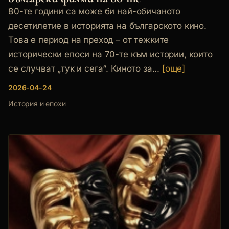
80-те години са може би най-обичаното
десетилетие в историята на българското кино.
Това е период на преход – от тежките
исторически епоси на 70-те към истории, които
се случват „тук и сега“. Киното за...
[още]
2026-04-24
История и епохи