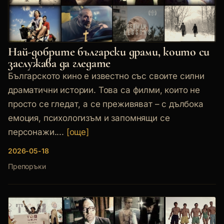
Най-добрите български драми, които си
заслужава да гледате
Българското кино е известно със своите силни
драматични истории. Това са филми, които не
просто се гледат, а се преживяват – с дълбока
емоция, психологизъм и запомнящи се
персонажи....
[още]
2026-05-18
Препоръки