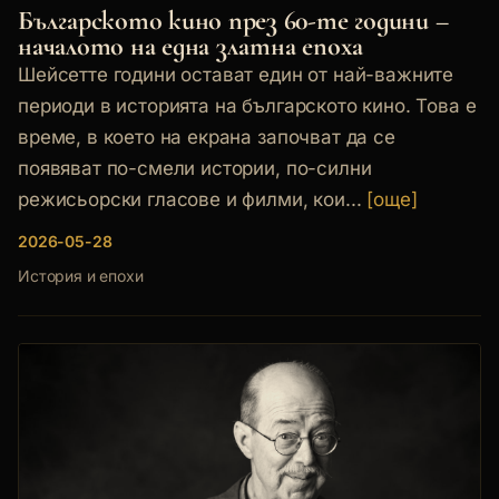
Българското кино през 60-те години –
началото на една златна епоха
Шейсетте години остават един от най-важните
периоди в историята на българското кино. Това е
време, в което на екрана започват да се
появяват по-смели истории, по-силни
режисьорски гласове и филми, кои...
[още]
2026-05-28
История и епохи