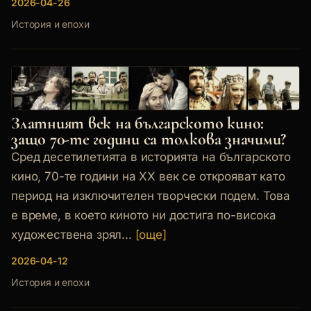
2026-04-26
История и епохи
Златният век на българското кино:
защо 70-те години са толкова значими?
Сред десетилетията в историята на българското
кино, 70-те години на XX век се открояват като
период на изключителен творчески подем. Това
е време, в което киното ни достига по-висока
художествена зрял...
[още]
2026-04-12
История и епохи