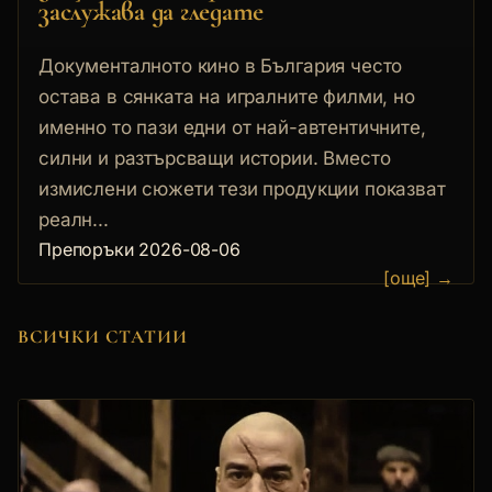
заслужава да гледате
Документалното кино в България често
остава в сянката на игралните филми, но
именно то пази едни от най-автентичните,
силни и разтърсващи истории. Вместо
измислени сюжети тези продукции показват
реалн...
Препоръки
2026-08-06
[още] →
ВСИЧКИ СТАТИИ