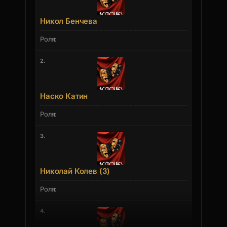
Никол Бенчева
2.
Наско Катин
3.
Николай Колев (3)
4.