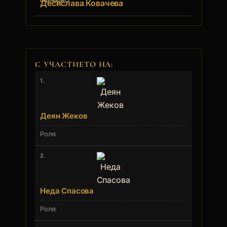
Сценарист
Десислава Ковачева
С УЧАСТИЕТО НА:
1.
Деян Жеков
2.
Неда Спасова