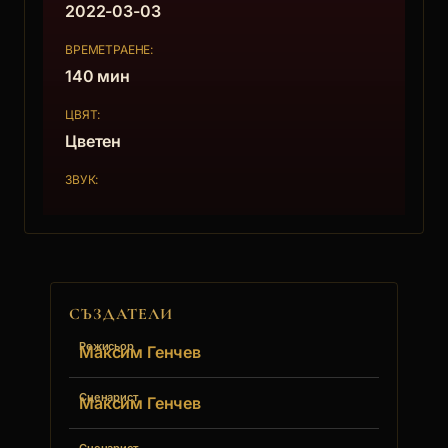
2022-03-03
ВРЕМЕТРАЕНЕ:
140 мин
ЦВЯТ:
Цветен
ЗВУК:
СЪЗДАТЕЛИ
Режисьор
Максим Генчев
Сценарист
Максим Генчев