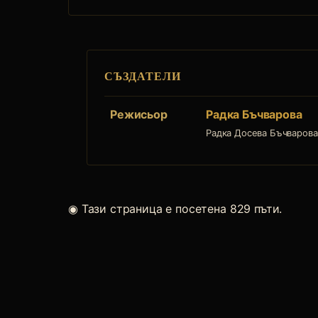
СЪЗДАТЕЛИ
Режисьор
Радка Бъчварова
Радка Досева Бъчварова 
◉
Тази страница е посетена 829 пъти.