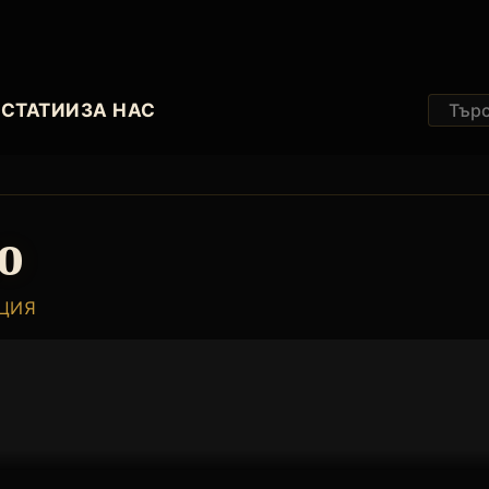
И
СТАТИИ
ЗА НАС
о
АЦИЯ