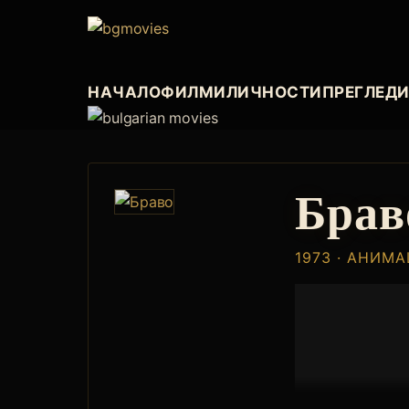
НАЧАЛО
ФИЛМИ
ЛИЧНОСТИ
ПРЕГЛЕД
Брав
1973 · АНИМ