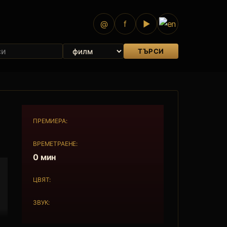
@
f
▶
ТЪРСИ
ПРЕМИЕРА:
ВРЕМЕТРАЕНЕ:
0 мин
ЦВЯТ:
ЗВУК: