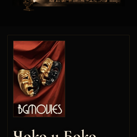
Чоко и Боко -