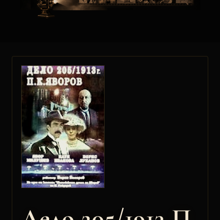
Дело 205/1913 П.