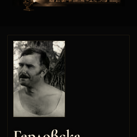
Герловска