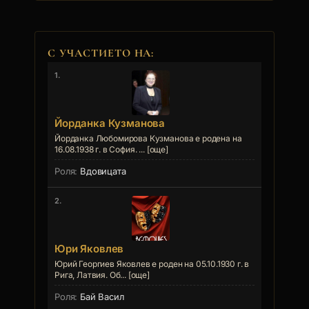
С УЧАСТИЕТО НА:
1.
Йорданка Кузманова
Йорданка Любомирова Кузманова е родена на
16.08.1938 г. в София. ... [още]
Вдовицата
2.
Юри Яковлев
Юрий Георгиев Яковлев е роден на 05.10.1930 г. в
Рига, Латвия. Об... [още]
Бай Васил