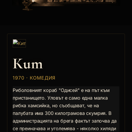
Кит
1970 · КОМЕДИЯ
Риболовният кораб "Одисей" е на път към
пристанището. Уловът е само една малка
рибка хамсийка, но съобщават, че на
палубата има 300 килограмова скумрия. В
администрацията на брега фактът започва да
се преиначава и уголемява - няколко хиляди