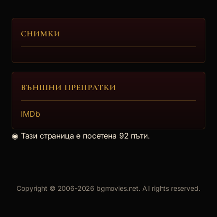
5.
СНИМКИ
Даниел Кукушев
ВЪНШНИ ПРЕПРАТКИ
6.
IMDb
Христо Пъдев (2)
◉
Тази страница е посетена 92 пъти.
7.
Copyright © 2006-2026 bgmovies.net. All rights reserved.
Ани Великанова