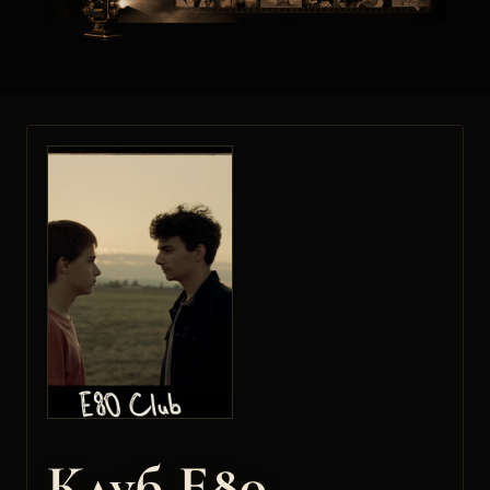
Клуб Е80