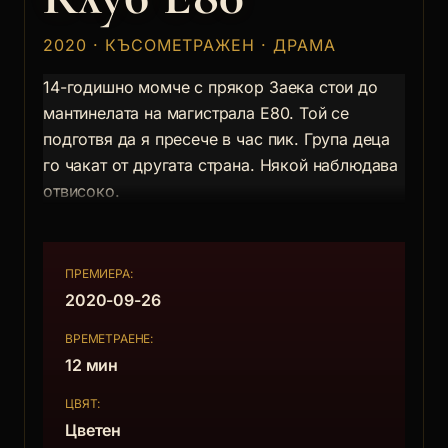
2020 · КЪСОМЕТРАЖЕН · ДРАМА
14-годишно момче с прякор Заека стои до
мантинелата на магистрала Е80. Той се
подготвя да я пресече в час пик. Група деца
го чакат от другата страна. Някой наблюдава
отвисоко.
ПРЕМИЕРА:
2020-09-26
ВРЕМЕТРАЕНЕ:
12 мин
ЦВЯТ:
Цветен