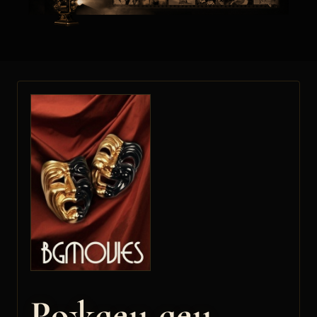
Рожден ден