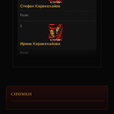
Стефан Каракехайов
2.
Ирина Каракехайова
СНИМКИ