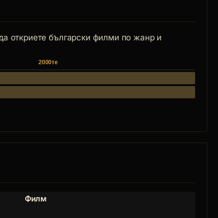
 да откриете български филми по жанр и
2000те
Филм