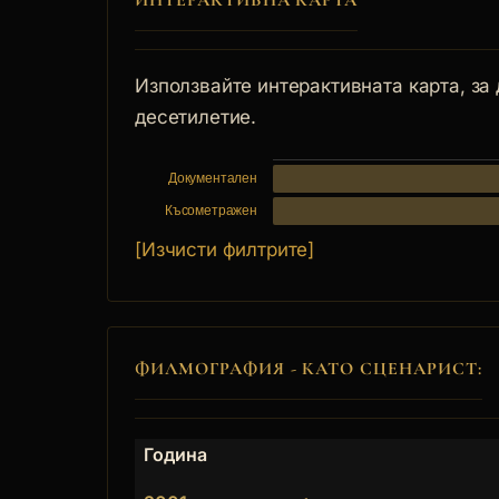
ИНТЕРАКТИВНА КАРТА
Използвайте интерактивната карта, за
десетилетие.
Документален
Късометражен
[Изчисти филтрите]
ФИЛМОГРАФИЯ - КАТО СЦЕНАРИСТ:
Година