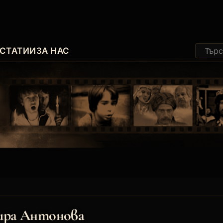
СТАТИИ
ЗА НАС
ра Антонова