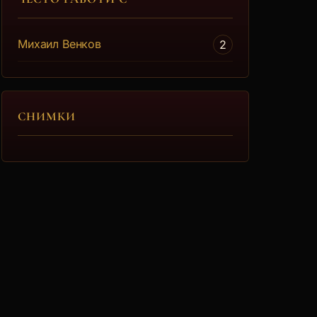
Михаил Венков
2
СНИМКИ