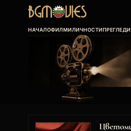
НАЧАЛО
ФИЛМИ
ЛИЧНОСТИ
ПРЕГЛЕДИ
Цветоми