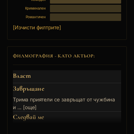
Криминален
Романтичен
[Изчисти филтрите]
ФИЛМОГРАФИЯ - КАТО АКТЬОР:
Власт
Завръщане
Трима приятели се завръщат от чужбина
и ... [още]
Следвай ме