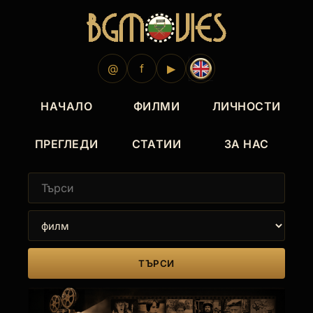
2019
2019
2017
@
f
▶
НАЧАЛО
ФИЛМИ
ЛИЧНОСТИ
ПРЕГЛЕДИ
СТАТИИ
ЗА НАС
ТЪРСИ