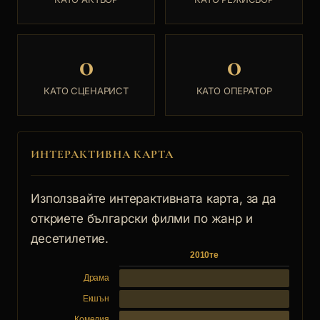
0
0
КАТО СЦЕНАРИСТ
КАТО ОПЕРАТОР
ИНТЕРАКТИВНА КАРТА
Използвайте интерактивната карта, за да
откриете български филми по жанр и
десетилетие.
2010те
Драма
Екшън
Комедия