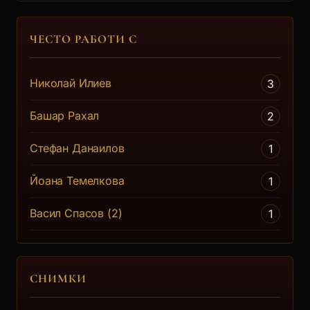
ЧЕСТО РАБОТИ С
Николай Илиев
3
Башар Рахал
2
Стефан Данаилов
1
Йоана Темелкова
1
Васил Спасов (2)
1
СНИМКИ