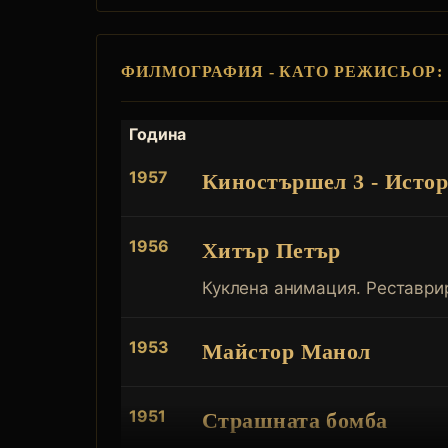
ФИЛМОГРАФИЯ - КАТО РЕЖИСЬОР:
Година
1957
Киностършел 3 - Исто
1956
Хитър Петър
Куклена анимация. Реставрир
1953
Майстор Манол
1951
Страшната бомба