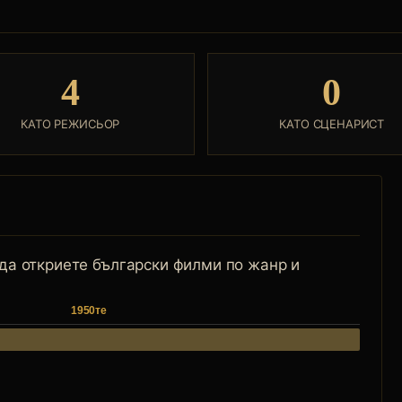
4
0
КАТО РЕЖИСЬОР
КАТО СЦЕНАРИСТ
 да откриете български филми по жанр и
1950те