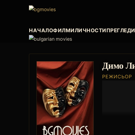
НАЧАЛО
ФИЛМИ
ЛИЧНОСТИ
ПРЕГЛЕД
Димо Л
РЕЖИСЬОР