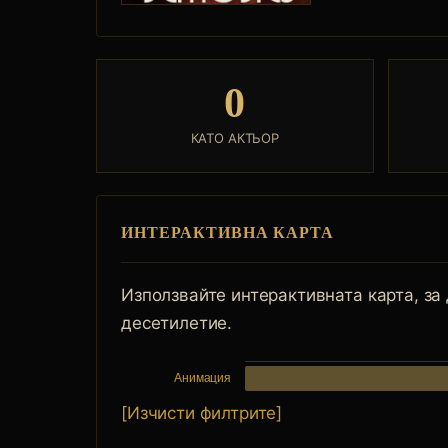
0
КАТО АКТЬОР
ИНТЕРАКТИВНА КАРТА
Използвайте интерактивната карта, за
десетилетие.
Анимация
[Изчисти филтрите]