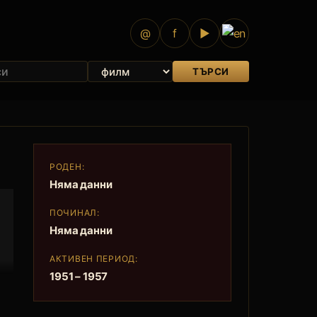
@
f
▶
ТЪРСИ
РОДЕН:
Няма данни
ПОЧИНАЛ:
Няма данни
АКТИВЕН ПЕРИОД:
1951 – 1957