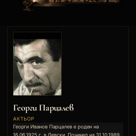
Георги Парцалев
АКТЬОР
Георги Иванов Парцалев е роден на
16.06.1925 г. в Левски. Починал на 31.10.1989