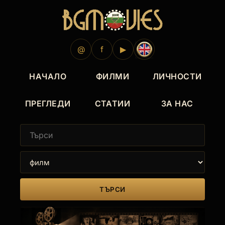
1967
1964
@
f
▶
НАЧАЛО
ФИЛМИ
ЛИЧНОСТИ
ПРЕГЛЕДИ
СТАТИИ
ЗА НАС
ТЪРСИ