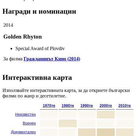
Награди и номинации
2014
Golden Rhyton
Special Award of Plovdiv
За филма
Гражданинът Кино (2014)
Интерактивна карта
Използвайте интерактивната карта, за да откриете български
филми по жанр и десетилетие.
1970те
1980те
1990те
2000те
2010те
Неизвестен
Военен
Документален