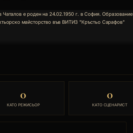
 Чаталов е роден на 24.02.1950 г. в София. Образование
ктьорско майсторство във ВИТИЗ "Кръстьо Сарафов"
0
0
КАТО РЕЖИСЬОР
КАТО СЦЕНАРИСТ