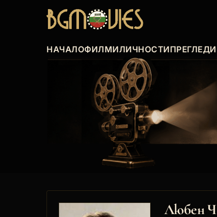
НАЧАЛО
ФИЛМИ
ЛИЧНОСТИ
ПРЕГЛЕДИ
Любен Ч