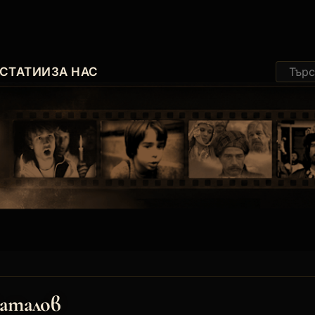
СТАТИИ
ЗА НАС
аталов