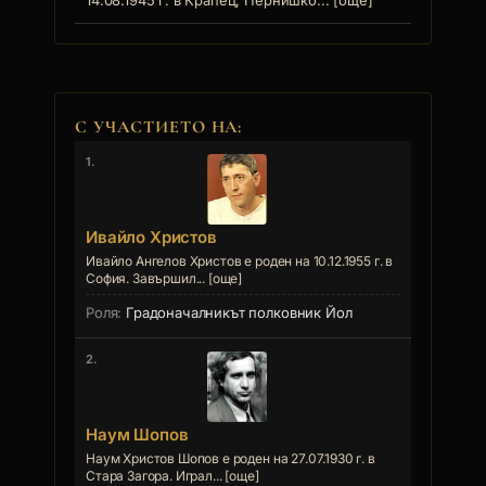
14.08.1945 г. в Крапец, Пернишко... [още]
С УЧАСТИЕТО НА:
1.
Ивайло Христов
Ивайло Ангелов Христов е роден на 10.12.1955 г. в
София. Завършил... [още]
Градоначалникът полковник Йол
2.
Наум Шопов
Наум Христов Шопов е роден на 27.07.1930 г. в
Стара Загора. Играл... [още]