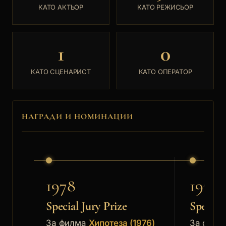
КАТО АКТЬОР
КАТО РЕЖИСЬОР
1
0
КАТО СЦЕНАРИСТ
КАТО ОПЕРАТОР
НАГРАДИ И НОМИНАЦИИ
1978
1978
Special Jury Prize
Special 
За филма
Хипотеза (1976)
За фил