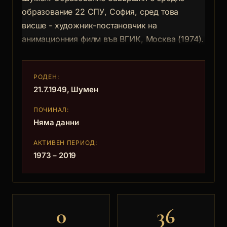
образование 22 СПУ, София, сред това
висше - художник-постановчик на
анимационния филм във ВГИК, Москва (1974).
РОДЕН:
21.7.1949, Шумен
ПОЧИНАЛ:
Няма данни
АКТИВЕН ПЕРИОД:
1973 – 2019
0
36