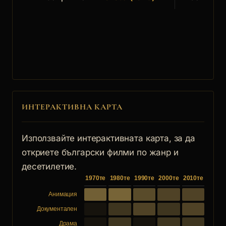
ИНТЕРАКТИВНА КАРТА
Използвайте интерактивната карта, за да
откриете български филми по жанр и
десетилетие.
1970те
1980те
1990те
2000те
2010те
Анимация
Документален
Драма