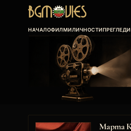
НАЧАЛО
ФИЛМИ
ЛИЧНОСТИ
ПРЕГЛЕДИ
Марта К