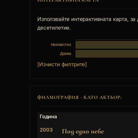
ИНТЕРАКТИВНА КАРТА
Използвайте интерактивната карта, за
десетилетие.
Неизвестен
Драма
[Изчисти филтрите]
ФИЛМОГРАФИЯ - КАТО АКТЬОР:
Година
2003
Под едно небе