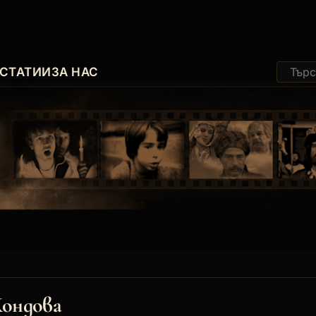
СТАТИИ
ЗА НАС
ондова