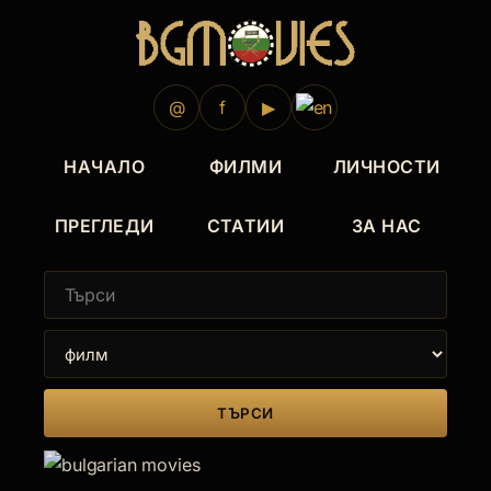
1990
1986
1986
@
f
▶
НАЧАЛО
ФИЛМИ
ЛИЧНОСТИ
ПРЕГЛЕДИ
СТАТИИ
ЗА НАС
ТЪРСИ