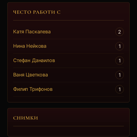
ЧЕСТО РАБОТИ С
Катя Паскалева
2
Нина Нейкова
1
Стефан Данаилов
1
Ваня Цветкова
1
Филип Трифонов
1
СНИМКИ