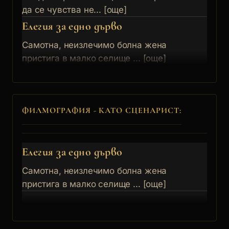
да се чувства не... [още]
Елегия за едно дърво
Самотна, неизлечимо болна жена
пристига в малко селище ... [още]
ФИЛМОГРАФИЯ - КАТО СЦЕНАРИСТ:
Елегия за едно дърво
Самотна, неизлечимо болна жена
пристига в малко селище ... [още]