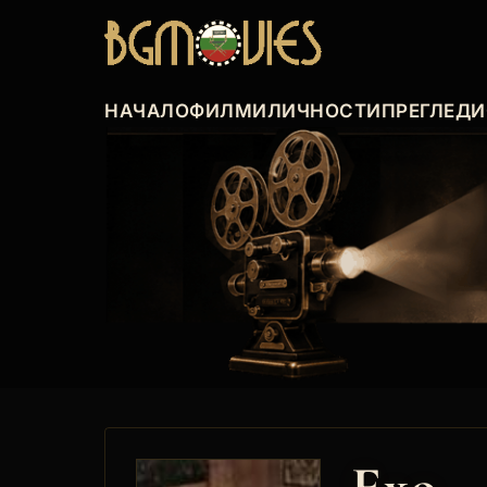
НАЧАЛО
ФИЛМИ
ЛИЧНОСТИ
ПРЕГЛЕДИ