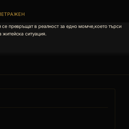
МЕТРАЖЕН
и се превръщат в реалност за едно момче,което търси
а житейска ситуация.