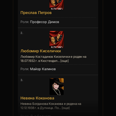
Преслав Петров
Професор Димов
2.
Любомир Киселички
Любомир Костадинов Киселички е роден на
18.07.1932 г. в Кюстендил... [още]
Майор Калинов
3.
Невена Коканова
Невена Богданова Коканова е родена на
12.12.1938 г. в Дупница. По... [още]