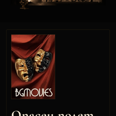
Опасен полет