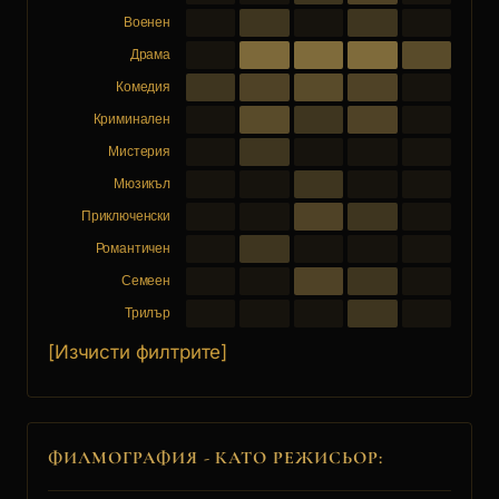
Военен
Драма
Комедия
Криминален
Мистерия
Мюзикъл
Приключенски
Романтичен
Семеен
Трилър
[Изчисти филтрите]
ФИЛМОГРАФИЯ - КАТО РЕЖИСЬОР: