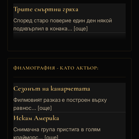
Трите смъртни гряха
Според старо поверие един ден някой
подхвърлил в конака... [още]
ФИЛМОГРАФИЯ - КАТО АКТЬОР:
Сезонът на канарчетата
Филмовият разказ е построен върху
равнос... [още]
Искам Америка
Снимачна група пристига в голям
крайморс... [още]