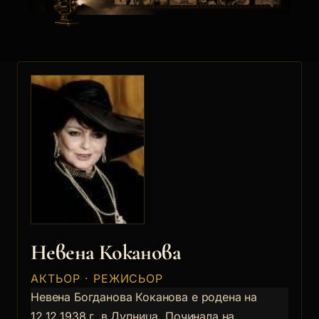
Невена Коканова
АКТЬОР · РЕЖИСЬОР
Невена Богданова Коканова е родена на
12.12.1938 г. в Дупница. Починала на