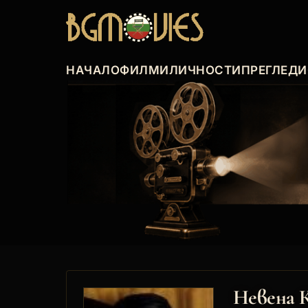
НАЧАЛО
ФИЛМИ
ЛИЧНОСТИ
ПРЕГЛЕДИ
Невена 