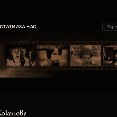
СТАТИИ
ЗА НАС
Коканова