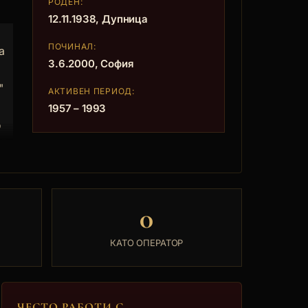
РОДЕН:
12.11.1938, Дупница
ПОЧИНАЛ:
а
3.6.2000, София
"
АКТИВЕН ПЕРИОД:
1957 – 1993
о
н"
т
0
"
,
КАТО ОПЕРАТОР
9
ЧЕСТО РАБОТИ С