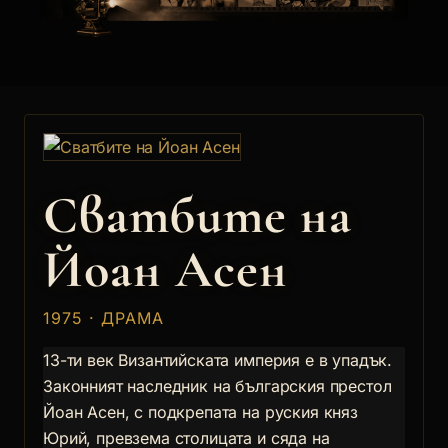
Сватбите на
Йоан Асен
1975 · ДРАМА
13-ти век Византийската империя е в упадък.
Законният наследник на българския престол
Йоан Асен, с подкрепата на руския княз
Юрий, превзема столицата и сяда на