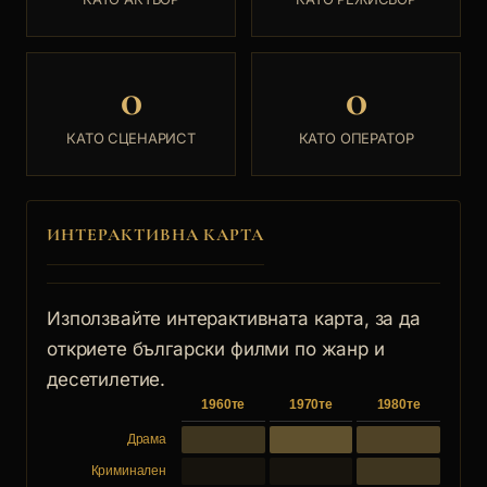
0
0
КАТО СЦЕНАРИСТ
КАТО ОПЕРАТОР
ИНТЕРАКТИВНА КАРТА
Използвайте интерактивната карта, за да
откриете български филми по жанр и
десетилетие.
1960те
1970те
1980те
Драма
Криминален