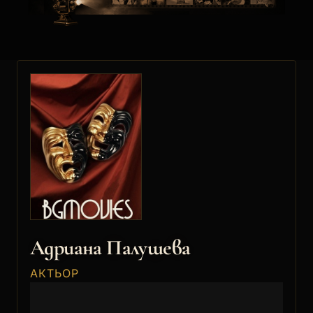
Адриана Палушева
АКТЬОР