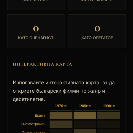
0
0
КАТО СЦЕНАРИСТ
КАТО ОПЕРАТОР
ИНТЕРАКТИВНА КАРТА
Използвайте интерактивната карта, за да
откриете български филми по жанр и
десетилетие.
1970те
1980те
1990те
Драма
Късометражен
Приключенски