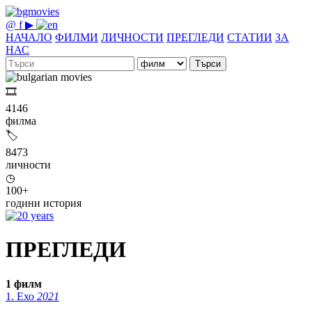
@
f
▶
НАЧАЛО
ФИЛМИ
ЛИЧНОСТИ
ПРЕГЛЕДИ
СТАТИИ
ЗА
НАС
Търси
🎞
4146
филма
🏷
8473
личности
◷
100+
години история
ПРЕГЛЕДИ
1 филм
1.
Ехо
2021