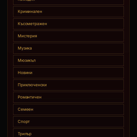
Криминален
Късометражен
Мистерия
Музика
Мюзикъл
Новини
Приключенски
Романтичен
Семеен
Спорт
Трилър