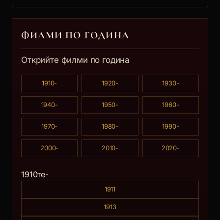
ФИЛМИ ПО ГОДИНА
Открийте филми по година
1910-
1920-
1930-
1940-
1950-
1960-
1970-
1980-
1990-
2000-
2010-
2020-
1910те-
1911
1913