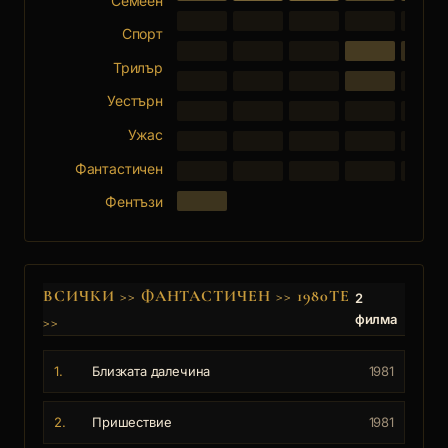
Семеен
Спорт
Трилър
Уестърн
Ужас
Фантастичен
Фентъзи
ВСИЧКИ
>>
ФАНТАСТИЧЕН
>>
1980ТЕ
2
филма
>>
1.
Близката далечина
1981
2.
Пришествие
1981