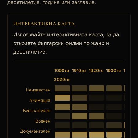
десетилетие, година или заглавие.
ИНТЕРАКТИВНА КАРТА
Използвайте интерактивната карта, за да
откриете български филми по жанр и
десетилетие.
1000те
1910те
1920те
1930те
1940те
2020те
Неизвестен
Анимация
Биографичен
Военен
Документален