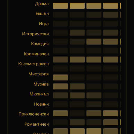
Драма
Екшън
Игра
Исторически
Комедия
Криминален
Късометражен
Мистерия
Музика
Мюзикъл
Новини
Приключенски
Романтичен