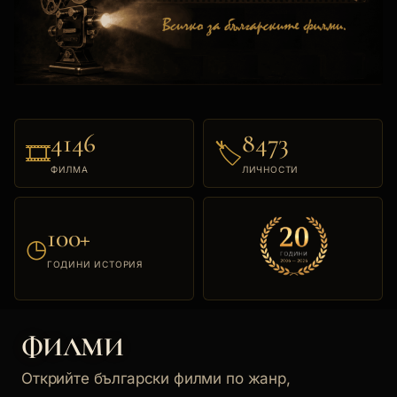
4146
8473
🎞
🏷
ФИЛМА
ЛИЧНОСТИ
100+
◷
ГОДИНИ ИСТОРИЯ
ФИЛМИ
Открийте български филми по жанр,