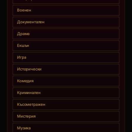
Военен
Документален
Драма
Екшън
Игра
Исторически
Комедия
Криминален
Късометражен
Мистерия
Музика