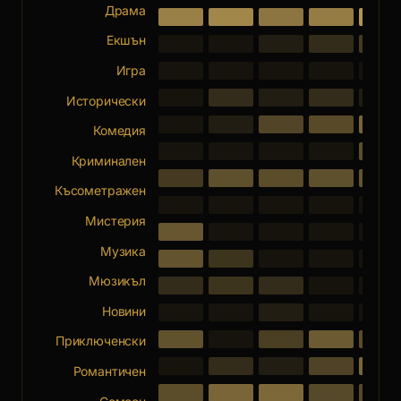
Драма
Екшън
Игра
Исторически
Комедия
Криминален
Късометражен
Мистерия
Музика
Мюзикъл
Новини
Приключенски
Романтичен