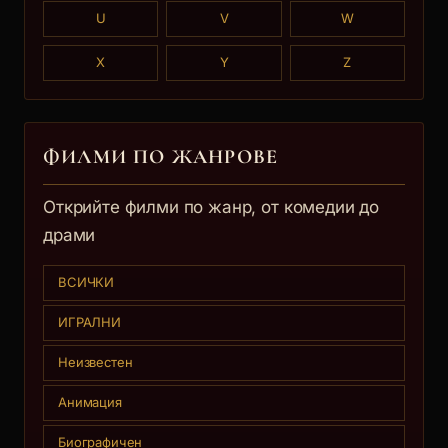
U
V
W
X
Y
Z
ФИЛМИ ПО ЖАНРОВЕ
Открийте филми по жанр, от комедии до
драми
ВСИЧКИ
ИГРАЛНИ
Неизвестен
Анимация
Биографичен