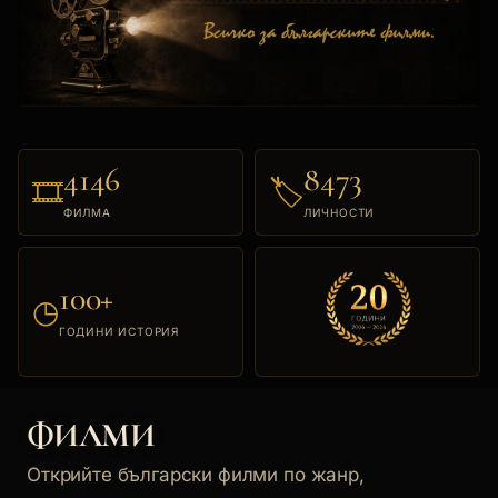
4146
8473
🎞
🏷
ФИЛМА
ЛИЧНОСТИ
100+
◷
ГОДИНИ ИСТОРИЯ
ФИЛМИ
Открийте български филми по жанр,