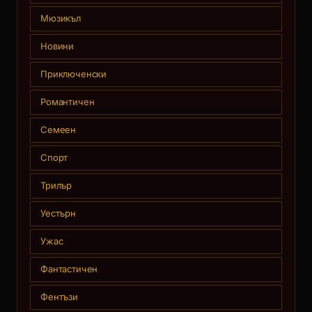
Мюзикъл
Новини
Приключенски
Романтичен
Семеен
Спорт
Трилър
Уестърн
Ужас
Фантастичен
Фентъзи