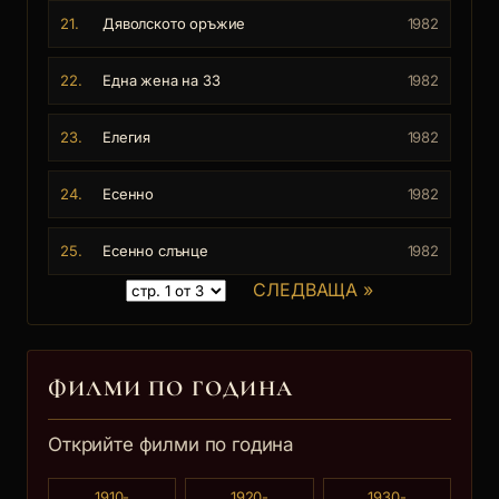
21.
Дяволското оръжие
1982
22.
Една жена на 33
1982
23.
Елегия
1982
24.
Есенно
1982
25.
Есенно слънце
1982
СЛЕДВАЩА »
ФИЛМИ ПО ГОДИНА
Открийте филми по година
1910-
1920-
1930-