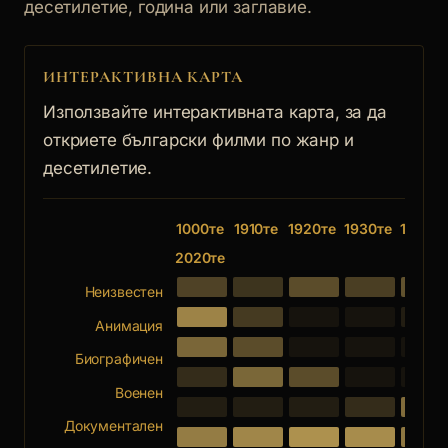
десетилетие, година или заглавие.
ИНТЕРАКТИВНА КАРТА
Използвайте интерактивната карта, за да
откриете български филми по жанр и
десетилетие.
1000те
1910те
1920те
1930те
1940те
2020те
Неизвестен
Анимация
Биографичен
Военен
Документален