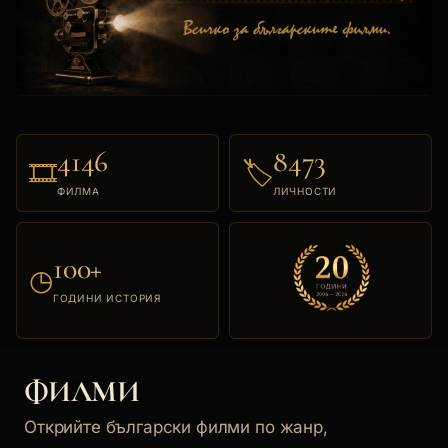
4146
8473
🎞
🏷
ФИЛМА
ЛИЧНОСТИ
100+
◷
ГОДИНИ ИСТОРИЯ
ФИЛМИ
Открийте български филми по жанр,