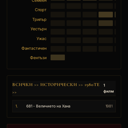
Семеен
Спорт
Трилър
Уестърн
Ужас
Фантастичен
Фентъзи
ВСИЧКИ
>>
ИСТОРИЧЕСКИ
>>
1980ТЕ
1
филм
>>
1.
681 - Величието на Хана
1981