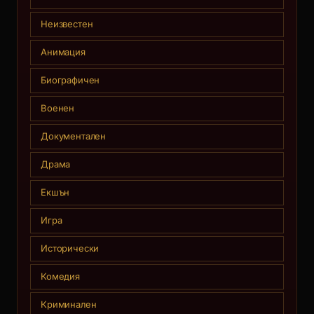
Неизвестен
Анимация
Биографичен
Военен
Документален
Драма
Екшън
Игра
Исторически
Комедия
Криминален