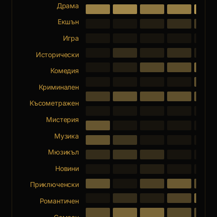
Драма
Екшън
Игра
Исторически
Комедия
Криминален
Късометражен
Мистерия
Музика
Мюзикъл
Новини
Приключенски
Романтичен