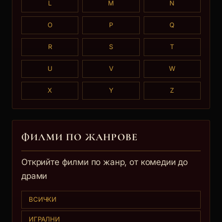
L
M
N
O
P
Q
R
S
T
U
V
W
X
Y
Z
ФИЛМИ ПО ЖАНРОВЕ
Открийте филми по жанр, от комедии до
драми
ВСИЧКИ
ИГРАЛНИ