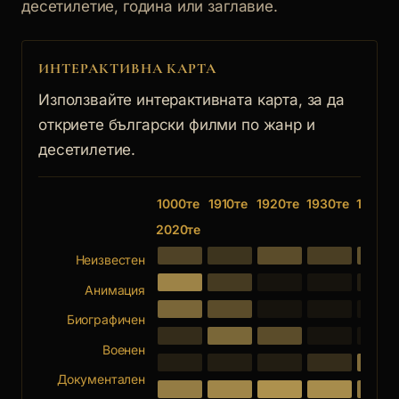
десетилетие, година или заглавие.
ИНТЕРАКТИВНА КАРТА
Използвайте интерактивната карта, за да
откриете български филми по жанр и
десетилетие.
1000те
1910те
1920те
1930те
1940те
2020те
Неизвестен
Анимация
Биографичен
Военен
Документален