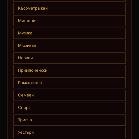
Късометражен
Мистерия
Музика
Мюзикъл
Новини
Приключенски
Романтичен
Семеен
Спорт
Трилър
Уестърн