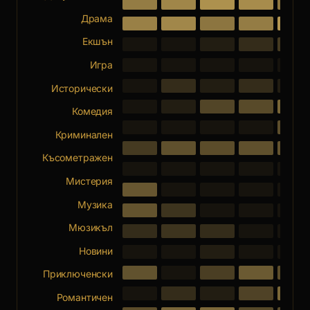
Драма
Екшън
Игра
Исторически
Комедия
Криминален
Късометражен
Мистерия
Музика
Мюзикъл
Новини
Приключенски
Романтичен