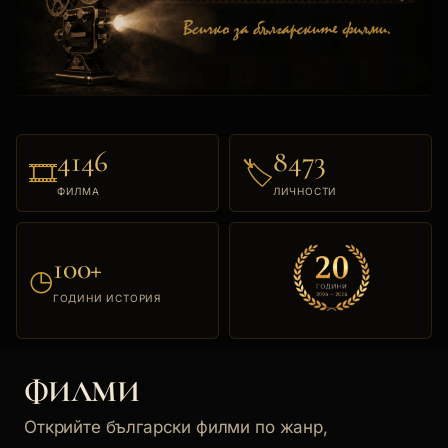
4146
8473
🎞
🏷
ФИЛМА
ЛИЧНОСТИ
100+
◷
ГОДИНИ ИСТОРИЯ
ФИЛМИ
Открийте български филми по жанр,