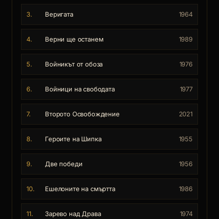
3.
Веригата
1964
4.
Верни ще останем
1989
5.
Войникът от обоза
1976
6.
Войници на свободата
1977
7.
Второто Освобождение
2021
8.
Героите на Шипка
1955
9.
Две победи
1956
10.
Ешелоните на смъртта
1986
11.
Зарево над Драва
1974