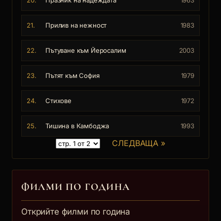
21.
Прилив на нежност
1983
22.
Пътуване към Йеросалим
2003
23.
Пътят към София
1979
24.
Стихове
1972
25.
Тишина в Камбоджа
1993
СЛЕДВАЩА »
ФИЛМИ ПО ГОДИНА
Открийте филми по година