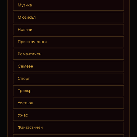
Музика
Мюзикъл
Новини
Приключенски
Романтичен
Семеен
Спорт
Трилър
Уестърн
Ужас
Фантастичен