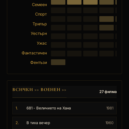
Семеен
Спорт
Трилър
Уестърн
Ужас
Фантастичен
Фентъзи
ВСИЧКИ
>>
ВОЕНЕН
>>
27 филма
1.
681 - Величието на Хана
1981
2.
В тиха вечер
1960