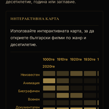
десетилетие, година или заглавие.
ИНТЕРАКТИВНА КАРТА
Използвайте интерактивната карта, за да
откриете български филми по жанр и
десетилетие.
1000те
1910те
1920те
1930те
1940те
2020те
Неизвестен
Анимация
Биографичен
Военен
Документален