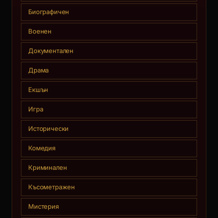
Биографичен
Военен
Документален
Драма
Екшън
Игра
Исторически
Комедия
Криминален
Късометражен
Мистерия