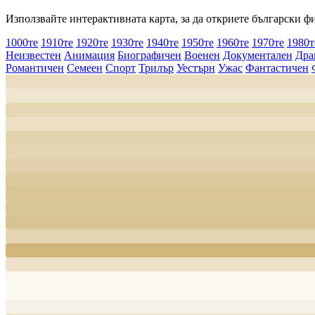
Използвайте интерактивната карта, за да откриете български ф
1000те
1910те
1920те
1930те
1940те
1950те
1960те
1970те
1980т
Неизвестен
Анимация
Биографичен
Военен
Документален
Дра
Романтичен
Семеен
Спорт
Трилър
Уестърн
Ужас
Фантастичен