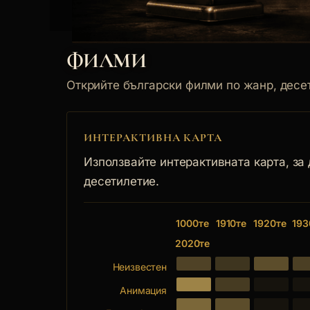
ФИЛМИ
Открийте български филми по жанр, десет
ИНТЕРАКТИВНА КАРТА
Използвайте интерактивната карта, за
десетилетие.
1000те
1910те
1920те
193
2020те
Неизвестен
Анимация