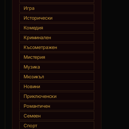
Игра
Исторически
Комедия
Криминален
Късометражен
Мистерия
Музика
Мюзикъл
Новини
Приключенски
Романтичен
Семеен
Спорт