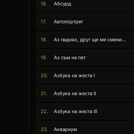
16.
Абсурд
17.
Автопортрет
18.
Аз паднах, друг ще ме смени...
19.
Аз съм на пет
20.
Азбука на жеста I
21.
Азбука на жеста II
22.
Азбука на жеста III
23.
Аквариум