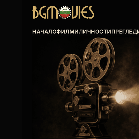
НАЧАЛО
ФИЛМИ
ЛИЧНОСТИ
ПРЕГЛЕД