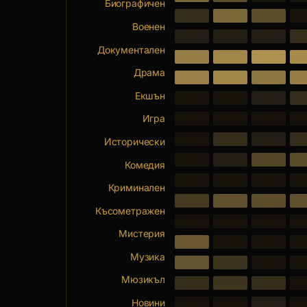
Биографичен
Военен
Документален
Драма
Екшън
Игра
Исторически
Комедия
Криминален
Късометражен
Мистерия
Музика
Мюзикъл
Новини