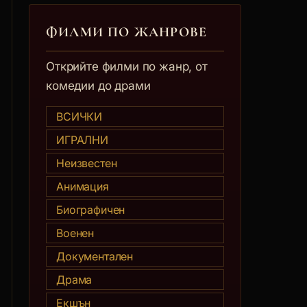
ФИЛМИ ПО ЖАНРОВЕ
Открийте филми по жанр, от
комедии до драми
ВСИЧКИ
ИГРАЛНИ
Неизвестен
Анимация
Биографичен
Военен
Документален
Драма
Екшън