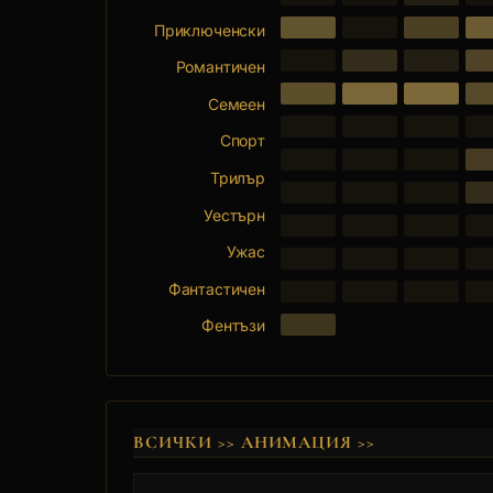
Приключенски
Романтичен
Семеен
Спорт
Трилър
Уестърн
Ужас
Фантастичен
Фентъзи
ВСИЧКИ
>>
АНИМАЦИЯ
>>