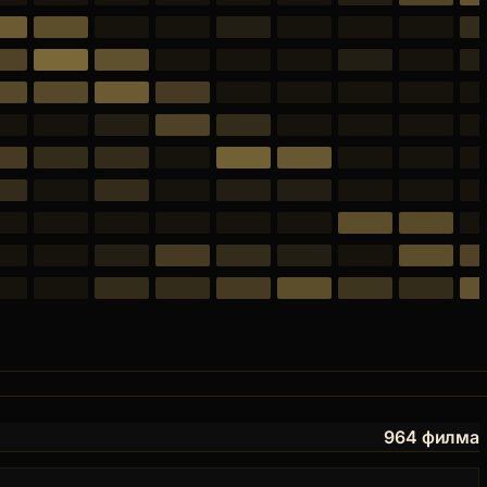
964 филма