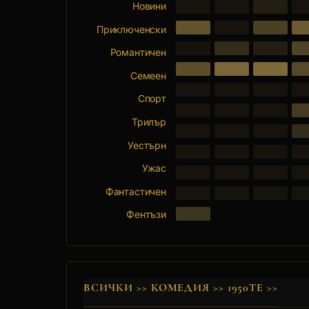
Новини
Приключенски
Романтичен
Семеен
Спорт
Трилър
Уестърн
Ужас
Фантастичен
Фентъзи
ВСИЧКИ
>>
КОМЕДИЯ
>>
1950ТЕ
>>