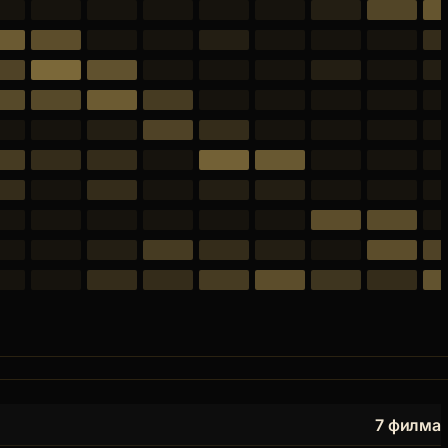
7 филма