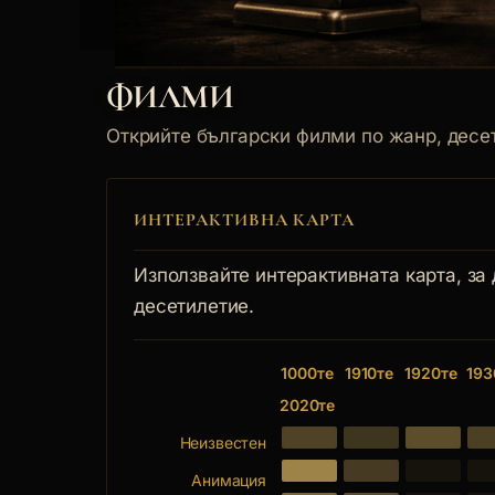
ФИЛМИ
Открийте български филми по жанр, десет
ИНТЕРАКТИВНА КАРТА
Използвайте интерактивната карта, за
десетилетие.
1000те
1910те
1920те
193
2020те
Неизвестен
Анимация