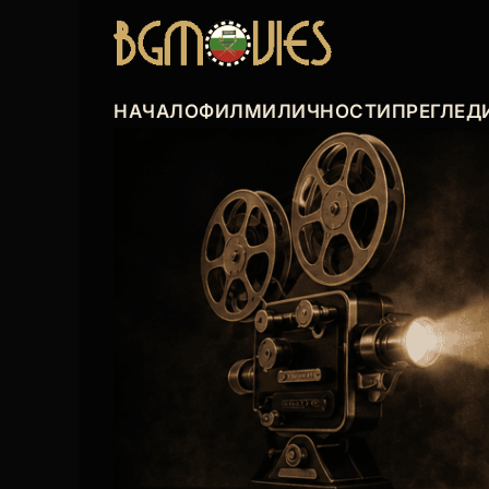
НАЧАЛО
ФИЛМИ
ЛИЧНОСТИ
ПРЕГЛЕД