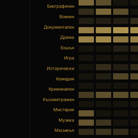
Биографичен
Военен
Документален
Драма
Екшън
Игра
Исторически
Комедия
Криминален
Късометражен
Мистерия
Музика
Мюзикъл