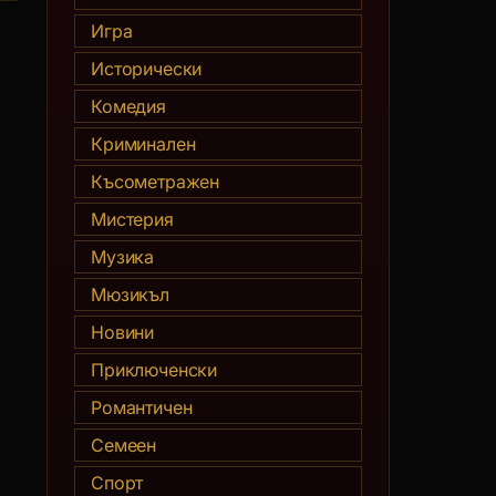
Игра
Исторически
Комедия
Криминален
Късометражен
Мистерия
Музика
Мюзикъл
Новини
Приключенски
Романтичен
Семеен
Спорт