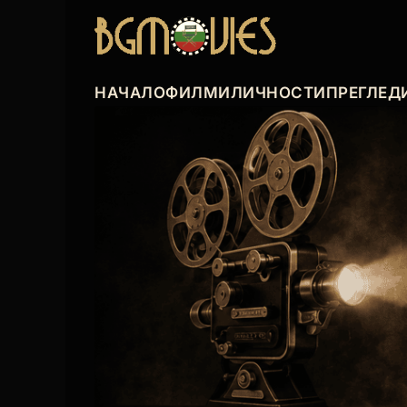
НАЧАЛО
ФИЛМИ
ЛИЧНОСТИ
ПРЕГЛЕД