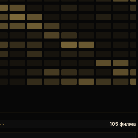
>>
105 филма