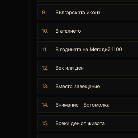
9.
Българската икона
10.
В ателието
11.
В годината на Методий 1100
12.
Век или ден
13.
Вместо завещание
14.
Внимание - Богомолка
15.
Всеки ден от живота