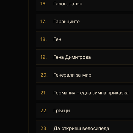
16.
Галоп, галоп
17.
Гаранциите
18.
Ген
19.
Гена Димитрова
20.
Генерали за мир
21.
Германия - една зимна приказка
22.
Грънци
23.
Да откриеш велосипеда