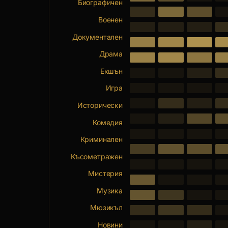
Биографичен
Военен
Документален
Драма
Екшън
Игра
Исторически
Комедия
Криминален
Късометражен
Мистерия
Музика
Мюзикъл
Новини