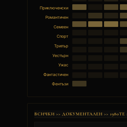
Приключенски
Романтичен
Семеен
Спорт
Трилър
Уестърн
Ужас
Фантастичен
Фентъзи
ВСИЧКИ
>>
ДОКУМЕНТАЛЕН
>>
1980ТЕ