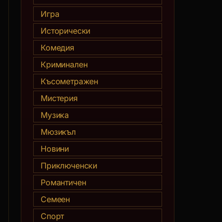
Игра
Исторически
Комедия
Криминален
Късометражен
Мистерия
Музика
Мюзикъл
Новини
Приключенски
Романтичен
Семеен
Спорт