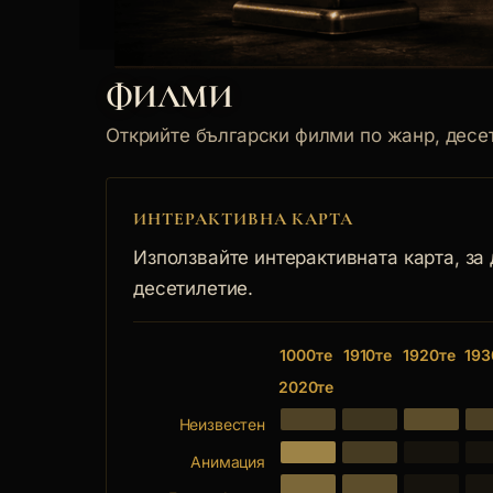
ФИЛМИ
Открийте български филми по жанр, десет
ИНТЕРАКТИВНА КАРТА
Използвайте интерактивната карта, за
десетилетие.
1000те
1910те
1920те
193
2020те
Неизвестен
Анимация